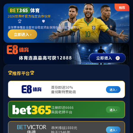
******
304am永利集团(ChinaVIP认
证)官网登录入口-欢迎光临
Toggle
navigati