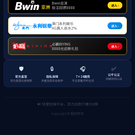
《传承红色基因 赓续红色血脉》