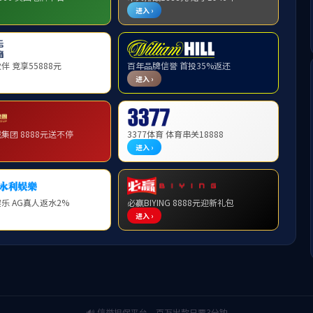
集团官网入口
永利集团3004党建经费物资需求OA申请单
、需录回执名单、建行党费上传模板
模板