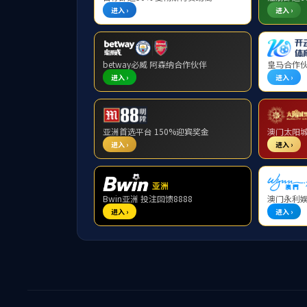
304永利
304永利集团官网入口
304.cam
支部间转接
民主评议表