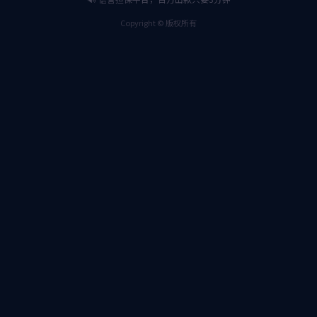
细模板
用申请表
5条 1/1页
首页
<<
上一页
1
下一
校址：河南省郑州市郑东新区前程大道169号（郑州校区）
版权所有：304am永利集团(ChinaVIP认证)官网登录入口-欢迎
光临
办公地址：行政办公楼205办公室
办公电话：0371-85303016